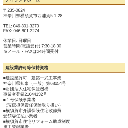
〒239-0824
神奈川県横須賀市西浦賀5-1-28
TEL: 046-801-3273
FAX: 046-801-3274
休業日: 日曜日
営業時間(電話受付) 7:30-18:30
※メール・FAXは24時間受付
建設業許可等保持資格
■建設業許可 建築一式工事業
神奈川県知事（一般）第68954号
■財団法人住宅保証機構
事業者登録21044192号
■１号保険事業者
（瑕疵担保責任保険取り扱い）
■横須賀市介護保険住宅改修費
受領委任払い業者
■横須賀市住宅リフォーム助成制度
施工登録業者