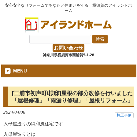
安心安全なリフォームであなたと住まいを守る、横須賀のアイランドホ
ーム
お問い合わせ
神奈川県横須賀市西浦賀5-1-28
MENU
[三浦市初声町I様邸]屋根の部分改修を行いました
「屋根修理」「雨漏り修理」「屋根リフォーム」
2024/04/06
施工事例
入母屋造りの純和風住宅です
入母屋造りとは