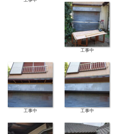
工事中
工事中
工事中