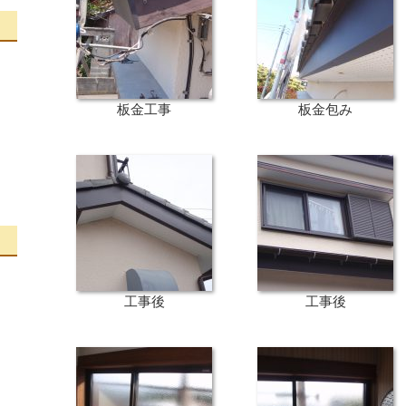
板金工事
板金包み
工事後
工事後