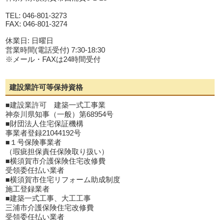
TEL: 046-801-3273
FAX: 046-801-3274
休業日: 日曜日
営業時間(電話受付) 7:30-18:30
※メール・FAXは24時間受付
建設業許可等保持資格
■建設業許可 建築一式工事業
神奈川県知事（一般）第68954号
■財団法人住宅保証機構
事業者登録21044192号
■１号保険事業者
（瑕疵担保責任保険取り扱い）
■横須賀市介護保険住宅改修費
受領委任払い業者
■横須賀市住宅リフォーム助成制度
施工登録業者
■建築一式工事、大工工事
三浦市介護保険住宅改修費
受領委任払い業者