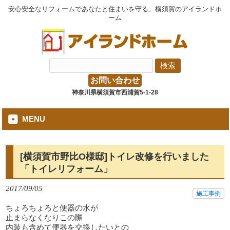
安心安全なリフォームであなたと住まいを守る、横須賀のアイランドホ
ーム
お問い合わせ
神奈川県横須賀市西浦賀5-1-28
MENU
[横須賀市野比O様邸]トイレ改修を行いました
「トイレリフォーム」
2017/09/05
施工事例
ちょろちょろと便器の水が
止まらなくなりこの際
内装も含めて便器を交換したいとの