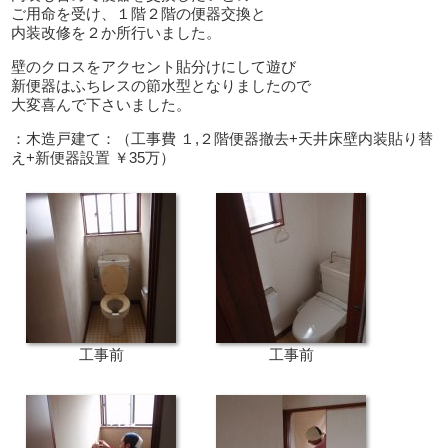
ご用命を受け、１階２階の便器交換と
内装改修を２か所行いました。
壁のクロスをアクセント貼分けにして遊び
新便器はふちレスの節水型となりましたので
大変喜んで下さいました。
：木造戸建て：（工事費 １,２階便器撤去+天井床壁内装貼り替
え+新便器設置 ￥35万）
工事前
工事前