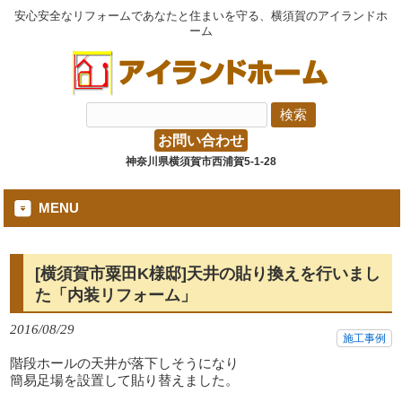
安心安全なリフォームであなたと住まいを守る、横須賀のアイランドホ
ーム
お問い合わせ
神奈川県横須賀市西浦賀5-1-28
MENU
[横須賀市粟田K様邸]天井の貼り換えを行いまし
た「内装リフォーム」
2016/08/29
施工事例
階段ホールの天井が落下しそうになり
簡易足場を設置して貼り替えました。