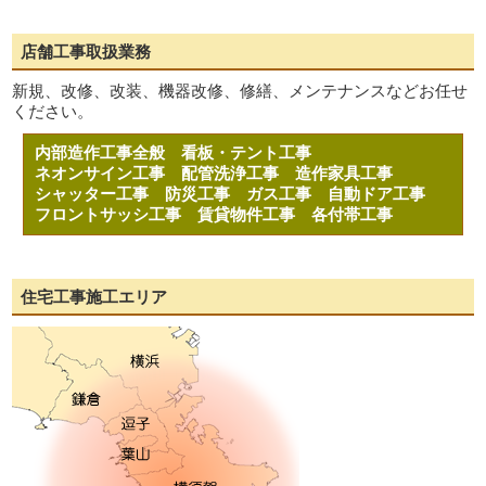
店舗工事取扱業務
新規、改修、改装、機器改修、修繕、メンテナンスなどお任せ
ください。
内部造作工事全般
看板・テント工事
ネオンサイン工事
配管洗浄工事
造作家具工事
シャッター工事
防災工事
ガス工事
自動ドア工事
フロントサッシ工事
賃貸物件工事
各付帯工事
住宅工事施工エリア