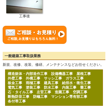
工事後
一般建築工事取扱業務
新規、改修、改装、修繕、メンテナンスなどお任せください。
構造躯体・内部造作工事
設備機器工事
屋根工事
外壁工事
外構工事
サッシ工事
ガラス工事
板金工事
雨樋工事
建具工事
給排水・衛生工事
電気工事
塗装工事
防水工事
内装工事
畳工事
石・タイル工事
左官工事
造園工事
空調工事
断熱防音工事
防蟻工事
マンション専有部工事
各付帯工事