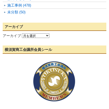
施工事例 (478)
未分類 (50)
アーカイブ
アーカイブ
横須賀商工会議所会員シール