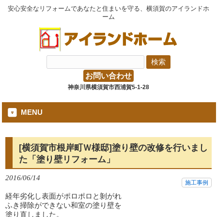
安心安全なリフォームであなたと住まいを守る、横須賀のアイランドホ
ーム
お問い合わせ
神奈川県横須賀市西浦賀5-1-28
MENU
[横須賀市根岸町Ｗ様邸]塗り壁の改修を行いまし
た「塗り壁リフォーム」
2016/06/14
施工事例
経年劣化し表面がポロポロと剝がれ
ふき掃除ができない和室の塗り壁を
塗り直しました。