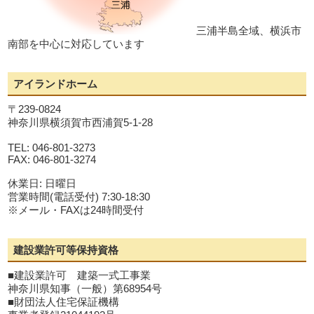
三浦半島全域、横浜市
南部を中心に対応しています
アイランドホーム
〒239-0824
神奈川県横須賀市西浦賀5-1-28
TEL: 046-801-3273
FAX: 046-801-3274
休業日: 日曜日
営業時間(電話受付) 7:30-18:30
※メール・FAXは24時間受付
建設業許可等保持資格
■建設業許可 建築一式工事業
神奈川県知事（一般）第68954号
■財団法人住宅保証機構