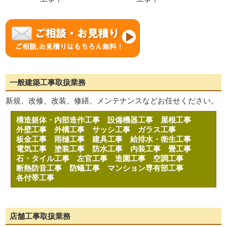
一般建築工事取扱業務
新規、改修、改装、修繕、メンテナンスなどお任せください。
構造躯体・内部造作工事
設備機器工事
屋根工事
外壁工事
外構工事
サッシ工事
ガラス工事
板金工事
雨樋工事
建具工事
給排水・衛生工事
電気工事
塗装工事
防水工事
内装工事
畳工事
石・タイル工事
左官工事
造園工事
空調工事
断熱防音工事
防蟻工事
マンション専有部工事
各付帯工事
店舗工事取扱業務