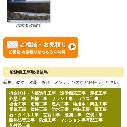
汚水管改修後
一般建築工事取扱業務
新規、改修、改装、修繕、メンテナンスなどお任せください。
構造躯体・内部造作工事
設備機器工事
屋根工事
外壁工事
外構工事
サッシ工事
ガラス工事
板金工事
雨樋工事
建具工事
給排水・衛生工事
電気工事
塗装工事
防水工事
内装工事
畳工事
石・タイル工事
左官工事
造園工事
空調工事
断熱防音工事
防蟻工事
マンション専有部工事
各付帯工事