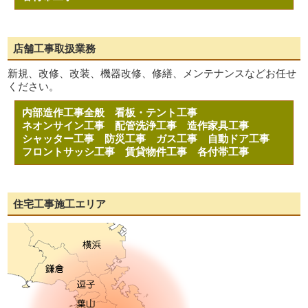
店舗工事取扱業務
新規、改修、改装、機器改修、修繕、メンテナンスなどお任せ
ください。
内部造作工事全般
看板・テント工事
ネオンサイン工事
配管洗浄工事
造作家具工事
シャッター工事
防災工事
ガス工事
自動ドア工事
フロントサッシ工事
賃貸物件工事
各付帯工事
住宅工事施工エリア