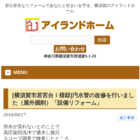
安心安全なリフォームであなたと住まいを守る、横須賀のアイランドホ
ーム
お問い合わせ
神奈川県横須賀市西浦賀5-1-28
MENU
[横須賀市若宮台Ｉ様邸]汚水管の改修を行いまし
た（屋外掘削）「設備リフォーム」
2016/04/17
施工事例
排水が流れないとのことで
高圧旋回洗浄で通水し後日
スコープ調査で検査したところ